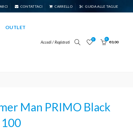
ARCI
CONTATTACI
CARRELLO
GUIDA ALLE TAGLIE
OUTLET
0
0
Accedi / Registrati
€0,00
er Man PRIMO Black
 100