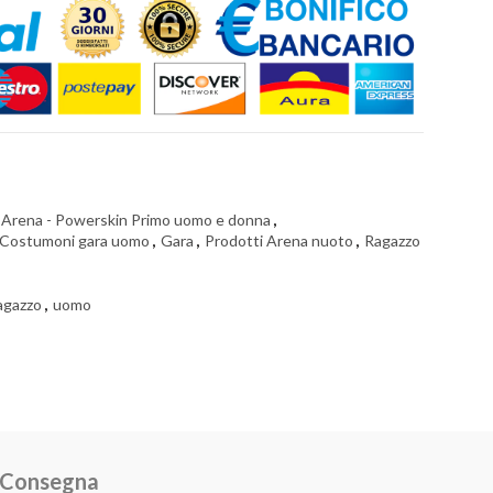
Arena - Powerskin Primo uomo e donna
,
Costumoni gara uomo
,
Gara
,
Prodotti Arena nuoto
,
Ragazzo
agazzo
,
uomo
e Consegna