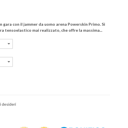
e in gara con il jammer da uomo arena Powerskin Primo. Si
a tensoelastico mai realizzato, che offre la massima...
i desideri