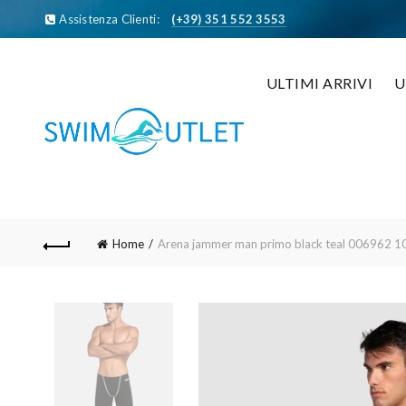
Assistenza Clienti:
(+39) 351 552 3553
ULTIMI ARRIVI
Home
Arena jammer man primo black teal 006962 1