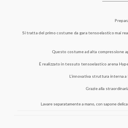
Prepara
Si tratta del primo costume da gara tensoelastico mai rea
Questo costume ad alta compressione appr
È realizzato in tessuto tensoelastico arena Hype
L’innovativa struttura interna 
Grazie alla straordinar
Lavare separatamente a mano, con sapone delicato 