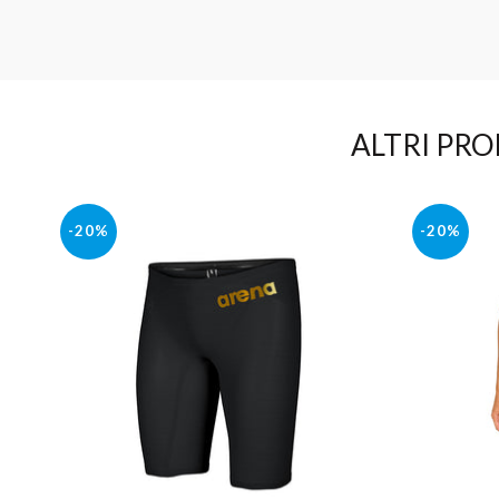
ALTRI PRO
-20%
-20%