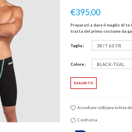
€395,00
Preparati a dare il meglio di t
tratta del primo costume da gar
Taglia
38 IT 60 FR
Colore
BLACK-TEAL
ESAURITO
Accedi per utilizzare la lista de
Confronta