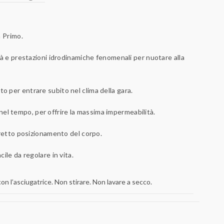
n Primo.
tà e prestazioni idrodinamiche fenomenali per nuotare alla
 per entrare subito nel clima della gara.
nel tempo, per offrire la massima impermeabilità.
rretto posizionamento del corpo.
ile da regolare in vita.
 l’asciugatrice. Non stirare. Non lavare a secco.