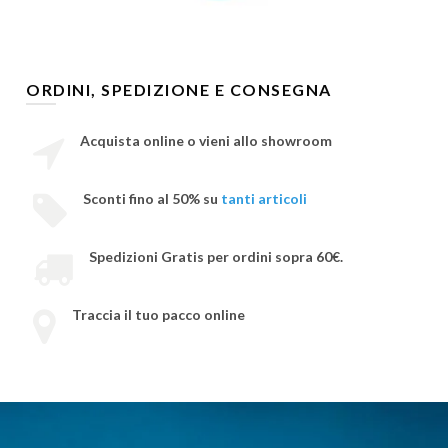
ORDINI, SPEDIZIONE E CONSEGNA
Acquista online o vieni allo showroom
Sconti fino al 50% su
tanti articoli
Spedizioni Gratis per ordini sopra 60€.
Traccia il tuo pacco online