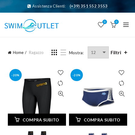
Assistenza Clienti:
(+39) 351 552 3553
0
0
Filtri
Home
Ragazzo
Mostra:
-20%
-20%
COMPRA SUBITO
COMPRA SUBITO