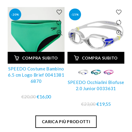
-20%
-15%
COMPRA SUBITO
COMPRA SUBITO
SPEEDO Costume Bambino
6.5 cm Logo Brief 0041381
6870
SPEEDO Occhialini Biofuse
2.0 Junior 0033631
€20,00
€16,00
€23,00
€19,55
CARICA PIÙ PRODOTTI