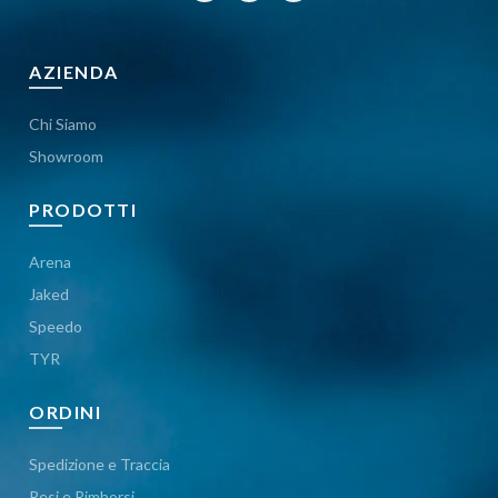
AZIENDA
Chi Siamo
Showroom
PRODOTTI
Arena
Jaked
Speedo
TYR
ORDINI
Spedizione e Traccia
Resi e Rimborsi