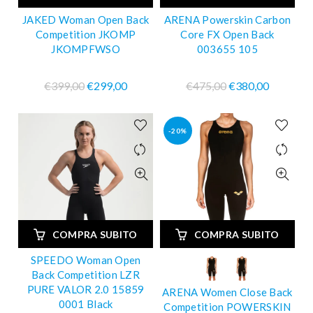
JAKED Woman Open Back
ARENA Powerskin Carbon
Competition JKOMP
Core FX Open Back
JKOMPFWSO
003655 105
€399,00
€299,00
€475,00
€380,00
-20%
COMPRA SUBITO
COMPRA SUBITO
SPEEDO Woman Open
Back Competition LZR
PURE VALOR 2.0 15859
ARENA Women Close Back
0001 Black
Competition POWERSKIN