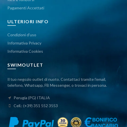
Pagamenti Accettati
ULTERIORI INFO
Condizioni d'uso
Informativa Privacy
Informativa Cookies
SWIMOUTLET
Il tuo negozio outlet di nuoto. Contattaci tramite l'email,
telefono, Whatsapp, FB Messenger, o trovaci in persona.
Perugia (PG) ITALIA
Cell.: (+39) 351 552 3553