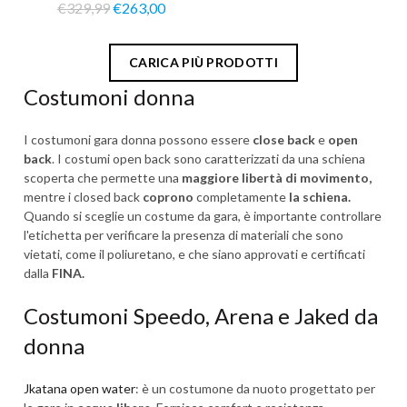
€329,99
€263,00
CARICA PIÙ PRODOTTI
Costumoni donna
I costumoni gara donna possono essere
close back
e
open
back
.
I costumi open back sono caratterizzati da una schiena
scoperta che permette una
maggiore libertà di movimento
,
mentre i closed back
coprono
completamente
la schiena
.
Quando si sceglie un costume da gara, è importante controllare
l'etichetta per verificare la presenza di materiali che sono
vietati, come il poliuretano, e che siano approvati e certificati
dalla
FINA.
Costumoni Speedo, Arena e Jaked da
donna
Jkatana open water
:
è un costumone da nuoto progettato per