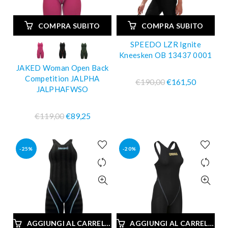
COMPRA SUBITO
COMPRA SUBITO
SPEEDO LZR Ignite
Kneesken OB 13437 0001
JAKED Woman Open Back
Competition JALPHA
€190,00
€161,50
JALPHAFWSO
€119,00
€89,25
-25%
-20%
AGGIUNGI AL CARRELLO
AGGIUNGI AL CARRELLO