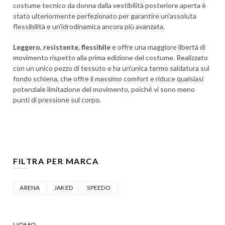
costume tecnico da donna dalla vestibilità posteriore aperta è
stato ulteriormente perfezionato per garantire un'assoluta
flessibilità e un'idrodinamica ancora più avanzata.
Leggero
,
resistente
,
flessibile
e offre una maggiore libertà di
movimento rispetto alla prima edizione del costume. Realizzato
con un unico pezzo di tessuto e ha un'unica termo saldatura sul
fondo schiena, che offre il massimo comfort e riduce qualsiasi
potenziale limitazione del movimento, poiché vi sono meno
punti di pressione sul corpo.
FILTRA PER MARCA
ARENA
JAKED
SPEEDO