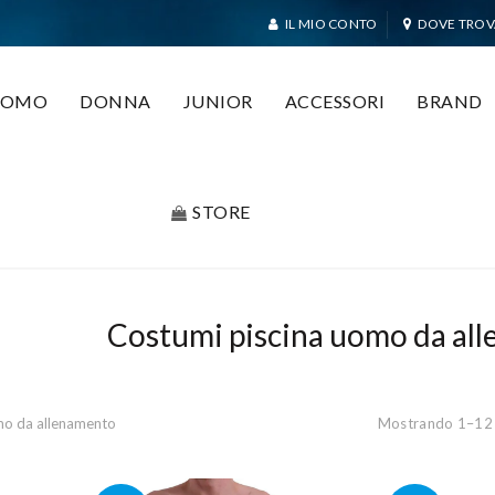
IL MIO CONTO
DOVE TROV
UOMO
DONNA
JUNIOR
ACCESSORI
BRAND
STORE
Costumi piscina uomo da al
mo da allenamento
Mostrando 1–12 d