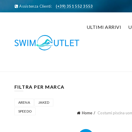
Assistenza Clienti:
(+39) 351 552 3553
ULTIMI ARRIVI
FILTRA PER MARCA
ARENA
JAKED
SPEEDO
Home
Costumi piscina uo