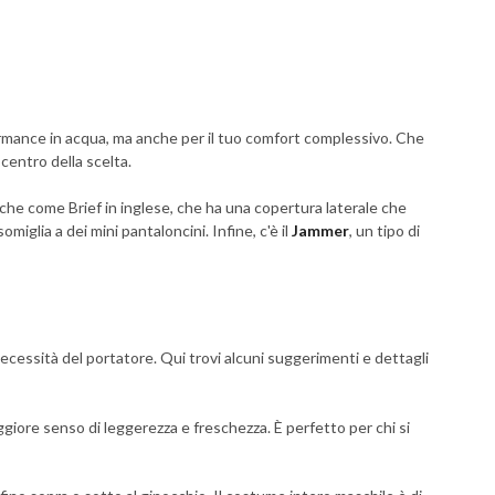
ormance in acqua, ma anche per il tuo comfort complessivo. Che
centro della scelta.
che come Brief in inglese, che ha una copertura laterale che
somiglia a dei mini pantaloncini. Infine, c'è il
Jammer
, un tipo di
ecessità del portatore. Qui trovi alcuni suggerimenti e dettagli
ggiore senso di leggerezza e freschezza. È perfetto per chi si