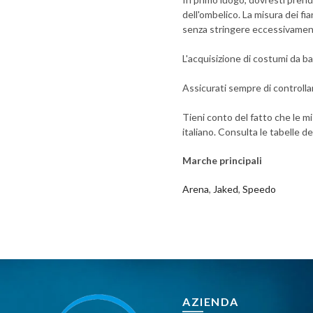
dell'ombelico. La misura dei fi
senza stringere eccessivamen
L'acquisizione di costumi da ba
Assicurati sempre di controlla
Tieni conto del fatto che le m
italiano. Consulta le tabelle d
Marche principali
Arena
,
Jaked
,
Speedo
AZIENDA