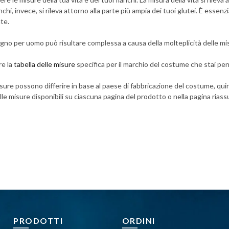
anchi, invece, si rileva attorno alla parte più ampia dei tuoi glutei. È esse
te.
gno per uomo può risultare complessa a causa della molteplicità delle misu
re la
tabella delle misure
specifica per il marchio del costume che stai pe
isure possono differire in base al paese di fabbricazione del costume, qu
elle misure disponibili su ciascuna pagina del prodotto o nella pagina riass
PRODOTTI
ORDINI