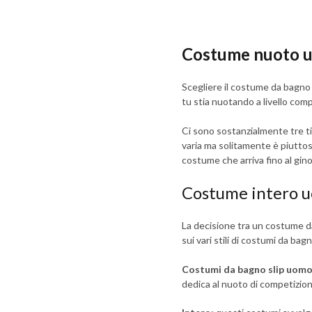
Costume nuoto 
Scegliere il costume da bagno
tu stia nuotando a livello com
Ci sono sostanzialmente tre ti
varia ma solitamente è piuttost
costume che arriva fino al gin
Costume intero u
La decisione tra un costume da
sui vari stili di costumi da bag
Costumi da bagno slip uom
dedica al nuoto di competizio