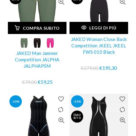
LEGGI DI PIÙ
COMPRA SUBITO
JAKED Woman Close Back
Competition JKEEL JKEEL
FWS 010 Black
JAKED Man Jammer
Competition JALPHA
JALPHAPSM
€279,00
€195,30
€79,00
€59,25
-20%
-33%
ESAU
RITO