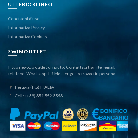
ULTERIORI INFO
Condizioni d'uso
Informativa Privacy
Informativa Cookies
SWIMOUTLET
Il tuo negozio outlet di nuoto. Contattaci tramite l'email,
telefono, Whatsapp, FB Messenger, o trovaci in persona.
Perugia (PG) ITALIA
Cell.: (+39) 351 552 3553