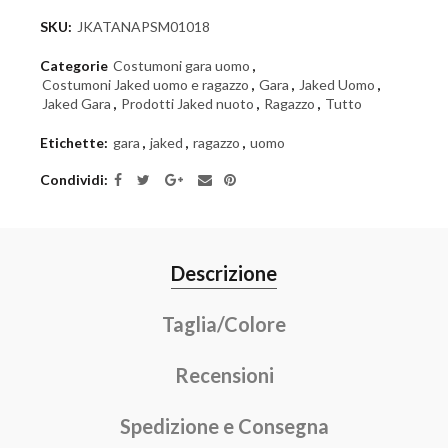
SKU:
JKATANAPSM01018
Categorie
Costumoni gara uomo
,
Costumoni Jaked uomo e ragazzo
,
Gara
,
Jaked Uomo
,
Jaked Gara
,
Prodotti Jaked nuoto
,
Ragazzo
,
Tutto
Etichette:
gara
,
jaked
,
ragazzo
,
uomo
Condividi
Descrizione
Taglia/Colore
Recensioni
Spedizione e Consegna