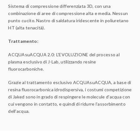
Sistema di compressione differenziata 3D, con una
combinazione di aree di compressione alta e media. Nessun
punto cucito. Nastro di saldatura iridescente in poliuretano
HT (alta tenacità).
Trattamento:
ACQUAsuACQUA 2.0: L'EVOLUZIONE del processo al
plasma esclusivo di J-Lab, utilizzando resine
fluorocarboniche.
Grazie al trattamento esclusivo ACQUAsuACQUA, a base di
resina fluorocarbonica idrodispersiva, i costumi competizione
di Jaked sono in grado di respingere le molecule d'acqua con
cui vengono in contatto, e quindi di ridurre l'assorbimento
dell'acqua.