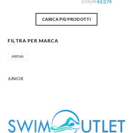
€74,99
€63,74
CARICA PIÙ PRODOTTI
FILTRA PER MARCA
ARENA
JUNIOR