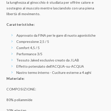
la lunghezza al ginocchio è studiata per offrire calore e
sostegno al muscolo mentre lasciandolo con una piena
libertà di movimento.
Caratteristiche:
Approvato da FINA per le gare di nuoto agonistiche
Compressione 2,5 / 5
Comfort 4,5 / 5
Performance 3/5
Tessuto Jaked esclusivo creato da J LAB
Effetto potenziato dell'ACQUA-su-ACQUA
Nastro termo interno - Cuciture esterne a 4 aghi
Materiale:
COMPOSIZIONE:
80% poliammide
20% elastan