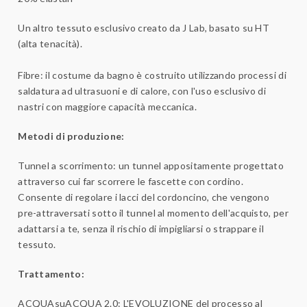
Un altro tessuto esclusivo creato da J Lab, basato su HT
(alta tenacità).
Fibre: il costume da bagno è costruito utilizzando processi di
saldatura ad ultrasuoni e di calore, con l'uso esclusivo di
nastri con maggiore capacità meccanica.
Metodi di produzione:
Tunnel a scorrimento: un tunnel appositamente progettato
attraverso cui far scorrere le fascette con cordino.
Consente di regolare i lacci del cordoncino, che vengono
pre-attraversati sotto il tunnel al momento dell'acquisto, per
adattarsi a te, senza il rischio di impigliarsi o strappare il
tessuto.
Trattamento:
ACQUAsuACQUA 2.0: L'EVOLUZIONE del processo al