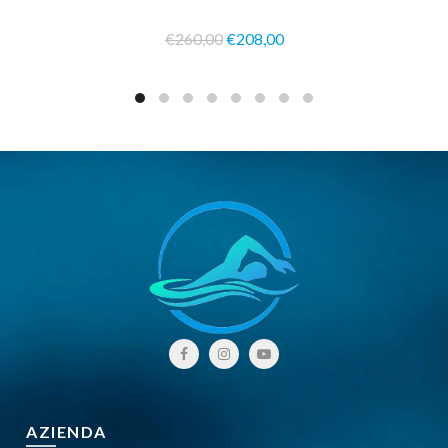
€260,00
€208,00
AZIENDA