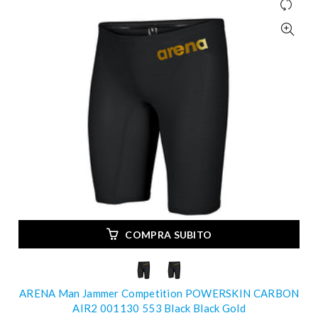
COMPRA SUBITO
ARENA Man Jammer Competition POWERSKIN CARBON
AIR2 001130 553 Black Black Gold