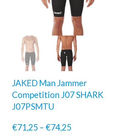
JAKED Man Jammer
Competition J07 SHARK
J07PSMTU
€71,25 – €74,25