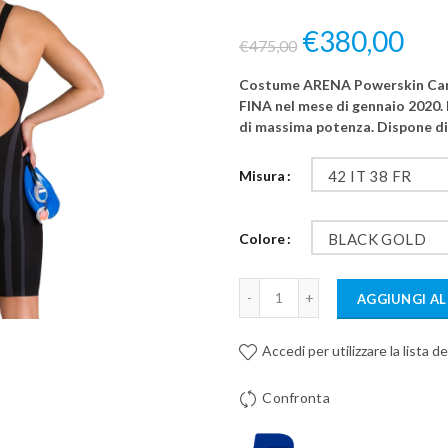
€380,00
€475,00
Costume ARENA Powerskin Car
FINA nel mese di gennaio 2020. 
di massima potenza. Dispone di
Misura
42 IT 38 FR
Colore
BLACK GOLD
AGGIUNGI AL
Accedi per utilizzare la lista de
Confronta