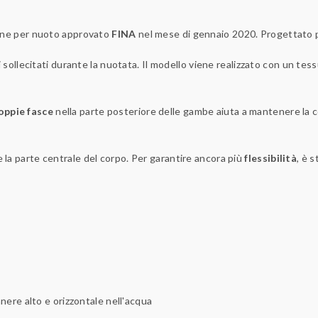
ne per nuoto approvato
FINA
nel mese di gennaio 2020. Progettato per
 sollecitati durante la nuotata. Il modello viene realizzato con un tes
oppie fasce
nella parte posteriore delle gambe aiuta a mantenere la
 la parte centrale del corpo. Per garantire ancora più
flessibilità
, è 
anere alto e orizzontale nell'acqua