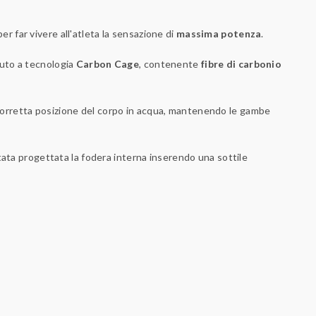
 far vivere all'atleta la sensazione di
massima potenza
.
suto a tecnologia
Carbon Cage
, contenente
fibre di carbonio
 corretta posizione del corpo in acqua, mantenendo le gambe
stata progettata la fodera interna inserendo una sottile