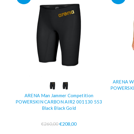
ARENA Wo
COMPRA SUBITO
POWERSKI
ARENA Man Jammer Competition
POWERSKIN CARBON AIR2 001130 553
Black Black Gold
€260,00
€208,00