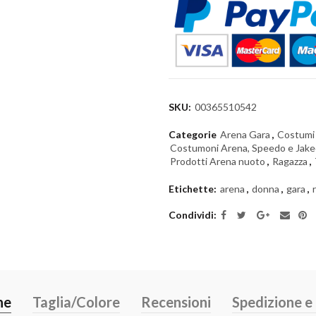
SKU:
00365510542
Categorie
Arena Gara
,
Costumi
Costumoni Arena, Speedo e Jak
Prodotti Arena nuoto
,
Ragazza
,
Etichette:
arena
,
donna
,
gara
,
Condividi
ne
Taglia/Colore
Recensioni
Spedizione 