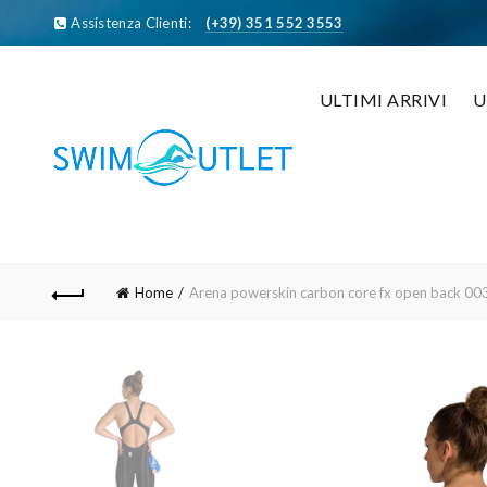
Assistenza Clienti:
(+39) 351 552 3553
ULTIMI ARRIVI
Home
Arena powerskin carbon core fx open back 0