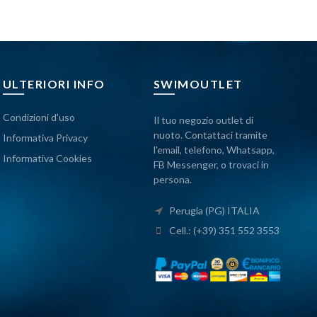
ULTERIORI INFO
SWIMOUTLET
Condizioni d'uso
Il tuo negozio outlet di
nuoto. Contattaci tramite
Informativa Privacy
l'email, telefono, Whatsapp,
Informativa Cookies
FB Messenger, o trovaci in
persona.
Perugia (PG) ITALIA
Cell.: (+39) 351 552 3553