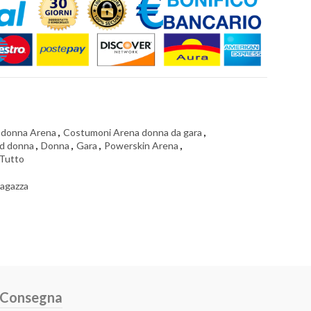
 donna Arena
,
Costumoni Arena donna da gara
,
ed donna
,
Donna
,
Gara
,
Powerskin Arena
,
Tutto
ragazza
e Consegna