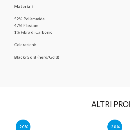
Materiali
52% Poliammide
47% Elastam
1% Fibra di Carbonio
Colorazioni:
Black/Gold
(nero/Gold)
ALTRI PRO
-20%
-20%