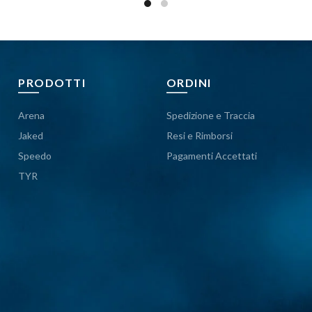
PRODOTTI
ORDINI
Arena
Spedizione e Traccia
Jaked
Resi e Rimborsi
Speedo
Pagamenti Accettati
TYR