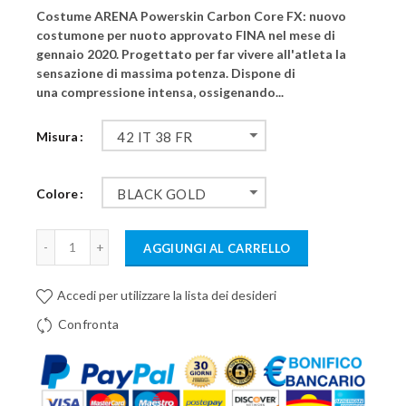
Costume ARENA Powerskin Carbon Core FX: nuovo
costumone per nuoto approvato FINA nel mese di
gennaio 2020. Progettato per far vivere all'atleta la
sensazione di massima potenza. Dispone di
una compressione intensa, ossigenando...
Misura
42 IT 38 FR
Colore
BLACK GOLD
AGGIUNGI AL CARRELLO
Accedi per utilizzare la lista dei desideri
Confronta