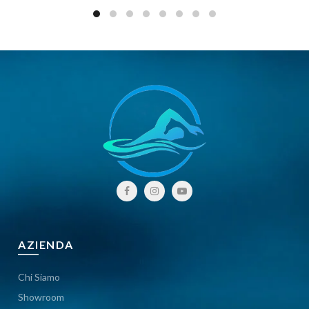
AZIENDA
Chi Siamo
Showroom