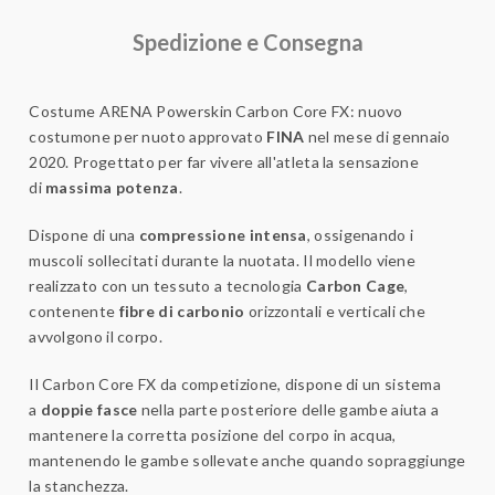
Spedizione e Consegna
Costume ARENA Powerskin Carbon Core FX: nuovo
costumone per nuoto approvato
FINA
nel mese di gennaio
2020. Progettato per far vivere all'atleta la sensazione
di
massima potenza
.
Dispone di una
compressione intensa
, ossigenando i
muscoli sollecitati durante la nuotata. Il modello viene
realizzato con un tessuto a tecnologia
Carbon Cage
,
contenente
fibre di carbonio
orizzontali e verticali che
avvolgono il corpo.
Il Carbon Core FX da competizione, dispone di un sistema
a
doppie fasce
nella parte posteriore delle gambe aiuta a
mantenere la corretta posizione del corpo in acqua,
mantenendo le gambe sollevate anche quando sopraggiunge
la stanchezza.