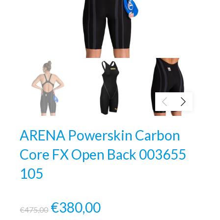
ARENA Powerskin Carbon
Core FX Open Back 003655
105
€380,00
€475,00