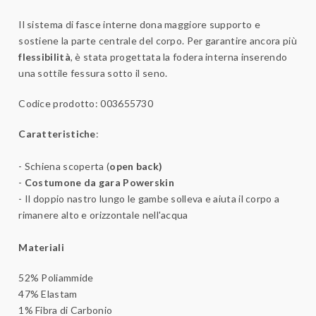
Il sistema di fasce interne dona maggiore supporto e
sostiene la parte centrale del corpo. Per garantire ancora più
flessibilità
, è stata progettata la fodera interna inserendo
una sottile fessura sotto il seno.
Codice prodotto: 003655730
Caratteristiche
:
- Schiena scoperta (
open back)
-
Costumone da gara Powerskin
- Il doppio nastro lungo le gambe solleva e aiuta il corpo a
rimanere alto e orizzontale nell'acqua
Materiali
52% Poliammide
47% Elastam
1% Fibra di Carbonio