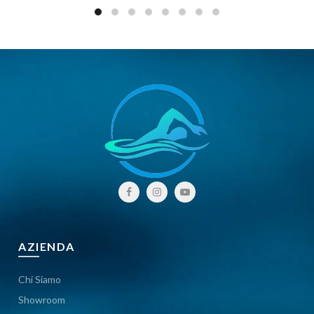
AZIENDA
Chi Siamo
Showroom