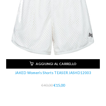
AGGIUNGI AL CARRELLO
JAKED Women's Shorts TEASER JASHD12003
€40,00
€15,00