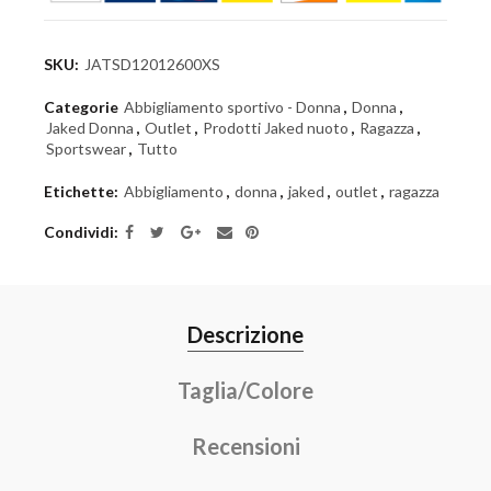
SKU:
JATSD12012600XS
Categorie
Abbigliamento sportivo - Donna
,
Donna
,
Jaked Donna
,
Outlet
,
Prodotti Jaked nuoto
,
Ragazza
,
Sportswear
,
Tutto
Etichette:
Abbigliamento
,
donna
,
jaked
,
outlet
,
ragazza
Condividi
Descrizione
Taglia/Colore
Recensioni