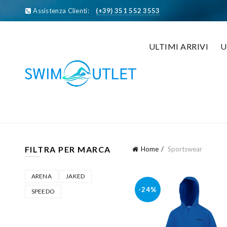
Assistenza Clienti:
(+39) 351 552 3553
ULTIMI ARRIVI
FILTRA PER MARCA
Home
Sportswear
ARENA
JAKED
-24%
SPEEDO