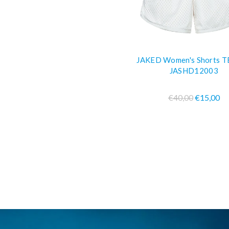
JAKED Women's Shorts 
AGGIUNGI AL CARR
JASHD12003
€40,00
€15,00