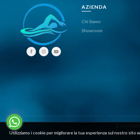
AZIENDA
Chi Siamo
Showroom
2024
SW
Utilizziamo i cookie per migliorare la tua esperienza sul nostro sito w
SWIMOUTLET S.R.L.