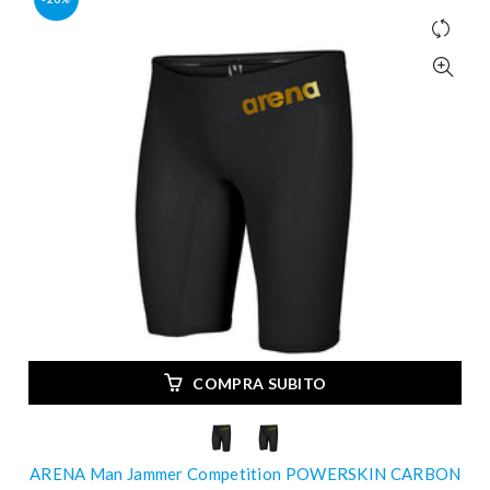
COMPRA SUBITO
ARENA Man Jammer Competition POWERSKIN CARBON