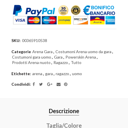
SKU:
00365910538
Categorie
Arena Gara
,
Costumoni Arena uomo da gara
,
Costumoni gara uomo
,
Gara
,
Powerskin Arena
,
Prodotti Arena nuoto
,
Ragazzo
,
Tutto
Etichette:
arena
,
gara
,
ragazzo
,
uomo
Condividi
Descrizione
Taglia/Colore