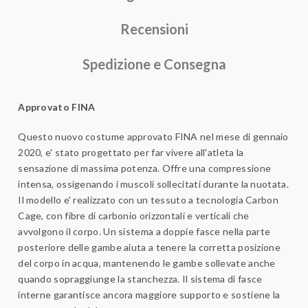
Recensioni
Spedizione e Consegna
Approvato FINA
Questo nuovo costume approvato FINA nel mese di gennaio
2020, e' stato progettato per far vivere all'atleta la
sensazione di massima potenza. Offre una compressione
intensa, ossigenando i muscoli sollecitati durante la nuotata.
Il modello e' realizzato con un tessuto a tecnologia Carbon
Cage, con fibre di carbonio orizzontali e verticali che
avvolgono il corpo. Un sistema a doppie fasce nella parte
posteriore delle gambe aiuta a tenere la corretta posizione
del corpo in acqua, mantenendo le gambe sollevate anche
quando sopraggiunge la stanchezza. Il sistema di fasce
interne garantisce ancora maggiore supporto e sostiene la