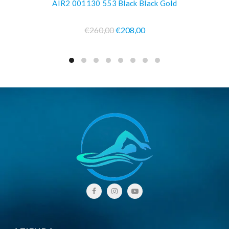
AIR2 001130 553 Black Black Gold
€260,00
€208,00