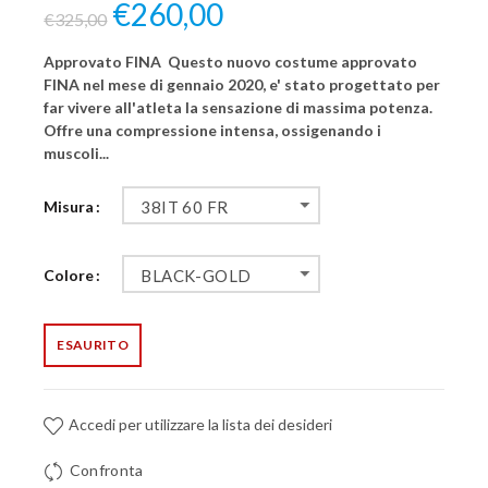
€260,00
€325,00
Approvato FINA Questo nuovo costume approvato
FINA nel mese di gennaio 2020, e' stato progettato per
far vivere all'atleta la sensazione di massima potenza.
Offre una compressione intensa, ossigenando i
muscoli...
Misura
38IT 60 FR
Colore
BLACK-GOLD
ESAURITO
Accedi per utilizzare la lista dei desideri
Confronta