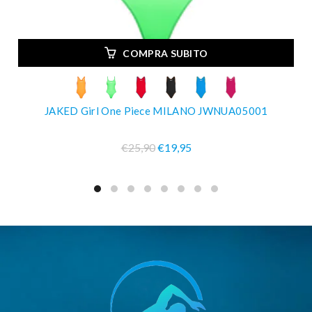
COMPRA SUBITO
JAKED Girl One Piece MILANO JWNUA05001
€25,90
€19,95