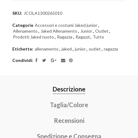
SKU:
JCOLA1300265010
Categorie
Accessori e costumi Jaked junior
,
Allenamento
,
Jaked Allenamento
,
Junior
,
Outlet
,
Prodotti Jaked nuoto
,
Ragazza
,
Ragazzi
,
Tutto
Etichette:
allenamento
,
jaked
,
junior
,
outlet
,
ragazza
Condividi
Descrizione
Taglia/Colore
Recensioni
Spedizione e Consegna