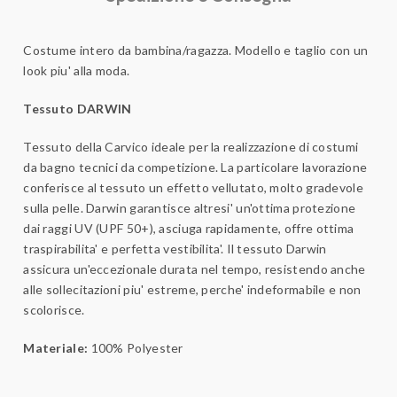
Costume intero da bambina/ragazza. Modello e taglio con un
look piu' alla moda.
Tessuto DARWIN
Tessuto della Carvico ideale per la realizzazione di costumi
da bagno tecnici da competizione. La particolare lavorazione
conferisce al tessuto un effetto vellutato, molto gradevole
sulla pelle. Darwin garantisce altresi' un'ottima protezione
dai raggi UV (UPF 50+), asciuga rapidamente, offre ottima
traspirabilita' e perfetta vestibilita'. Il tessuto Darwin
assicura un'eccezionale durata nel tempo, resistendo anche
alle sollecitazioni piu' estreme, perche' indeformabile e non
scolorisce.
Materiale:
100% Polyester