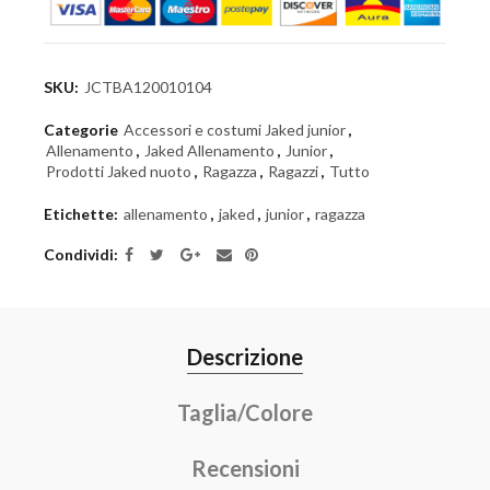
SKU:
JCTBA120010104
Categorie
Accessori e costumi Jaked junior
,
Allenamento
,
Jaked Allenamento
,
Junior
,
Prodotti Jaked nuoto
,
Ragazza
,
Ragazzi
,
Tutto
Etichette:
allenamento
,
jaked
,
junior
,
ragazza
Condividi
Descrizione
Taglia/Colore
Recensioni