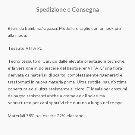
Spedizione e Consegna
Bikini da bambina/ragazza. Modello e taglio con un look piu’
alla moda.
Tessuto VITA PL
Tecno tessuto di Carvico dalle elevate prestazioni tecniche,
e' la versione in poliestere del bestseller VITA. E' una fibra
derivata da materiali di scarto, completamente rigenerati e
trasformati in nuova materia prima. Ultra sottile, ha un'ottima
copertura ed e' ultra resistente al cloro. E' ideale per costumi
da bagno resistenti anche a creme ed oli solari ma
soprattutto per capi sportivi che durano a lungo nel tempo.
Materiali
78% poliestere 22% elastane