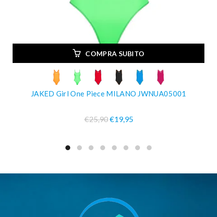
COMPRA SUBITO
JAKED Girl One Piece MILANO JWNUA05001
€25,90
€19,95