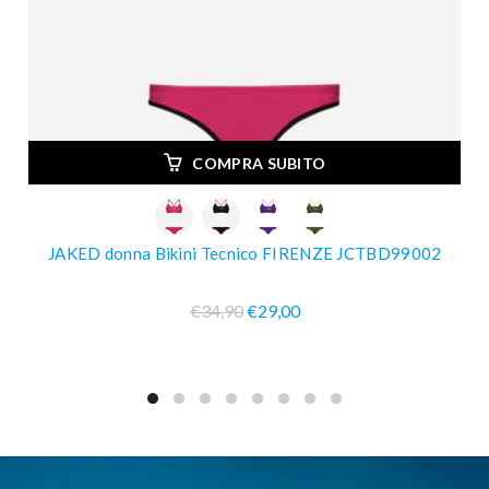
COMPRA SUBITO
JAKED donna Bikini Tecnico FIRENZE JCTBD99002
€34,90
€29,00