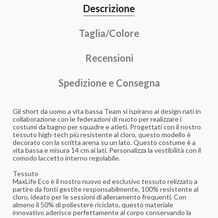
Descrizione
Taglia/Colore
Recensioni
Spedizione e Consegna
Gli short da uomo a vita bassa Team si ispirano ai design nati in
collaborazione con le federazioni di nuoto per realizzare i
costumi da bagno per squadre e atleti. Progettati con il nostro
tessuto high-tech più resistente al cloro, questo modello è
decorato con la scritta arena su un lato. Questo costume è a
vita bassa e misura 14 cm ai lati. Personalizza la vestibilità con il
comodo laccetto interno regolabile.
Tessuto
MaxLife Eco è il nostro nuovo ed esclusivo tessuto relizzato a
partire da fonti gestite responsabilmente, 100% resistente al
cloro, ideato per le sessioni di allenamento frequenti. Con
almeno il 50% di poliestere riciclato, questo materiale
innovativo aderisce perfettamente al corpo conservando la