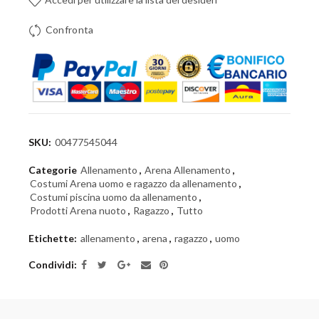
Confronta
SKU:
00477545044
Categorie
Allenamento
,
Arena Allenamento
,
Costumi Arena uomo e ragazzo da allenamento
,
Costumi piscina uomo da allenamento
,
Prodotti Arena nuoto
,
Ragazzo
,
Tutto
Etichette:
allenamento
,
arena
,
ragazzo
,
uomo
Condividi