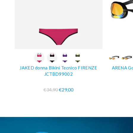
COMPRA SUBITO
JAKED donna Bikini Tecnico FIRENZE
ARENA Go
JCTBD99002
€34,90
€29,00