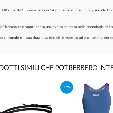
 FUNKY TRUNKS, con altezza di 14 cm del costume,
unico pannello fro
0% italiano che rappresenta una svolta colorata nella tecnologia dei te
 eccezionale e la sua durata va ben oltre rispetto ad altri tessuti per 
DOTTI SIMILI CHE POTREBBERO INTE
-19%