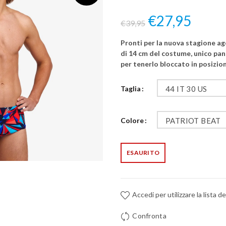
€27,95
€39,95
Pronti per la nuova stagione 
di 14 cm del costume, unico pa
per tenerlo bloccato in posizione
Taglia
44 IT 30 US
Colore
PATRIOT BEAT
ESAURITO
Accedi per utilizzare la lista de
Confronta