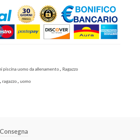
i piscina uomo da allenamento
,
Ragazzo
,
ragazzo
,
uomo
e Consegna