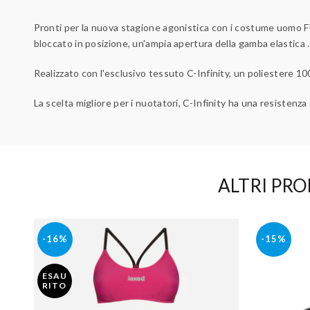
Pronti per la nuova stagione agonistica con i costume uomo
bloccato in posizione, un'ampia apertura della gamba elastica .
Realizzato con l'esclusivo tessuto C-Infinity, un poliestere 10
La scelta migliore per i nuotatori, C-Infinity ha una resistenza
ALTRI PRO
-16%
-15%
ESAU
RITO