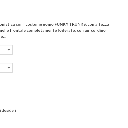
agonistica con i costume uomo FUNKY TRUNKS, con altezza
nnello frontale completamente foderato, con un cordino
,...
i desideri