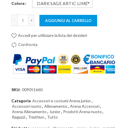
Colore
DARK SAGE ARTIC LIME
AGGIUNGI AL CARRELLO
Accedi per utilizzare la lista dei desideri
Confronta
SKU:
009051660
Categorie
Accessori e costumi Arena junior
,
Accessori nuoto
,
Allenamento
,
Arena Accessori
,
Arena Allenamento
,
Junior
,
Prodotti Arena nuoto
,
Ragazzi
,
Triathlon
,
Tutto