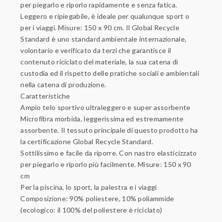
per piegarlo e riporlo rapidamente e senza fatica.
Leggero e ripiegabile, è ideale per qualunque sport o
per i viaggi. Misure: 150 x 90 cm. Il Global Recycle
Standard è uno standard ambientale internazionale,
volontario e verificato da terzi che garantisce il
contenuto riciclato del materiale, la sua catena di
custodia ed il rispetto delle pratiche sociali e ambientali
nella catena di produzione.
Caratteristiche
Ampio telo sportivo ultraleggero e super assorbente
Microfibra morbida, leggerissima ed estremamente
assorbente. Il tessuto principale di questo prodotto ha
la certificazione Global Recycle Standard.
Sottilissimo e facile da riporre. Con nastro elasticizzato
per piegarlo e riporlo più facilmente. Misure: 150 x 90
cm
Per la piscina, lo sport, la palestra e i viaggi
Composizione: 90% poliestere, 10% poliammide
(ecologico: il 100% del poliestere è riciclato)