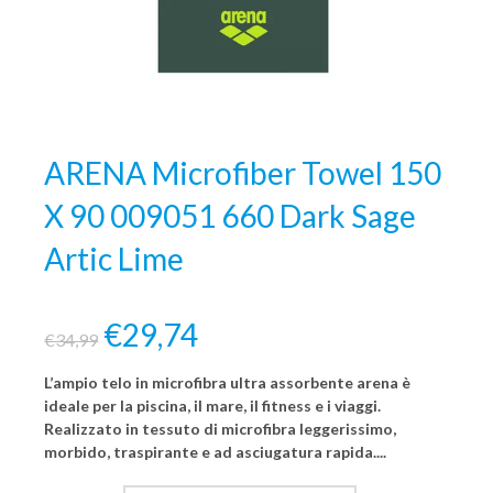
ARENA Microfiber Towel 150
X 90 009051 660 Dark Sage
Artic Lime
€29,74
€34,99
L’ampio telo in microfibra ultra assorbente arena è
ideale per la piscina, il mare, il fitness e i viaggi.
Realizzato in tessuto di microfibra leggerissimo,
morbido, traspirante e ad asciugatura rapida....