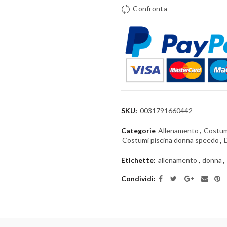
Confronta
SKU:
0031791660442
Categorie
Allenamento
,
Costumi
Costumi piscina donna speedo
,
Etichette:
allenamento
,
donna
,
Condividi