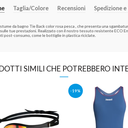
ne
Taglia/Colore
Recensioni
Spedizione 
ostume da bagno Tie Back color rosa pesca , che presenta una sgambatura u
 sulle tue prestazioni. Realizzato con il nostro tessuto resistente ECO E
uti post-consumo, come le bottiglie in plastica riciclate.
DOTTI SIMILI CHE POTREBBERO INTE
-19%