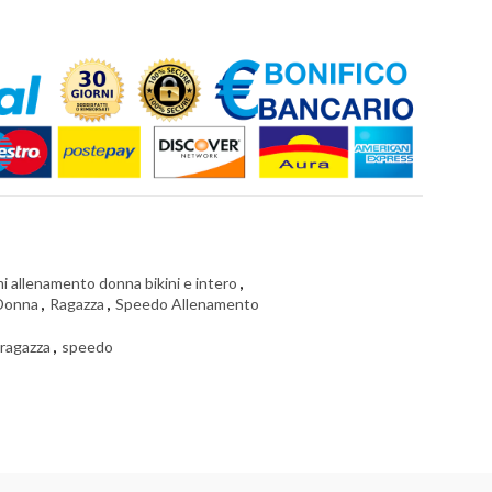
 allenamento donna bikini e intero
,
Donna
,
Ragazza
,
Speedo Allenamento
ragazza
,
speedo