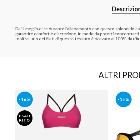
Descrizio
Dai il meglio di te durante l'allenamento con questo splendido c
garantire comfort e discrezione, in modo da poterti concentrarti
Inoltre, uno dei filati di questo tessuto è ricavato al 100% da rifi
ALTRI PRO
-16%
-15%
ESAU
RITO