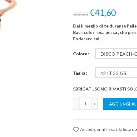
€41,60
€52,00
Dai il meglio di te durante l'
Back color rosa pesca , che pres
Foderato sul...
Colore
Taglia
42 IT 32 GB
SBRIGATI, SONO RIMASTI SOL
AGGIUNGI AL
Accedi per utilizzare la lista de