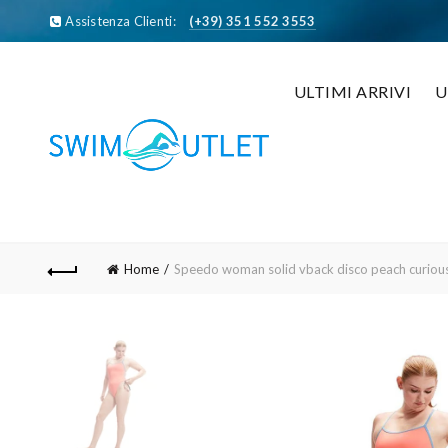
Assistenza Clienti:
(+39) 351 552 3553
ULTIMI ARRIVI
Home
Speedo woman solid vback disco peach curio