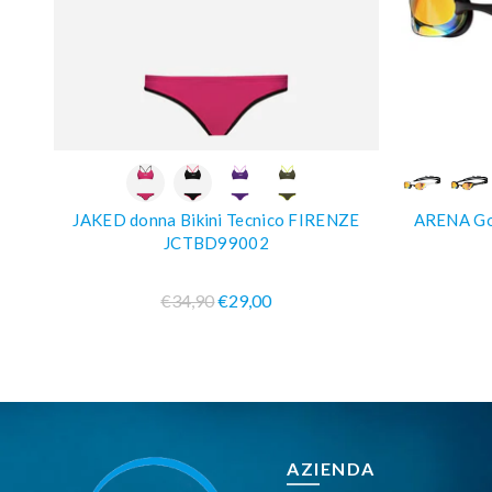
COMPRA SUBITO
JAKED donna Bikini Tecnico FIRENZE
ARENA Go
JCTBD99002
€34,90
€29,00
AZIENDA