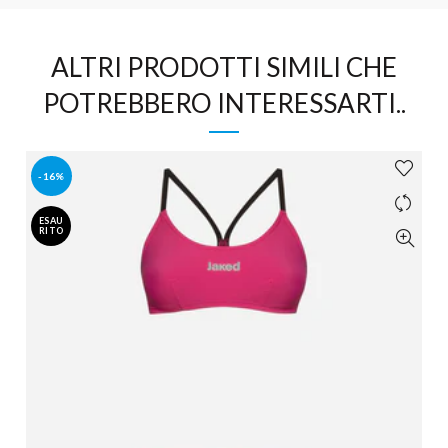
ALTRI PRODOTTI SIMILI CHE
POTREBBERO INTERESSARTI..
-16%
ESAU
RITO