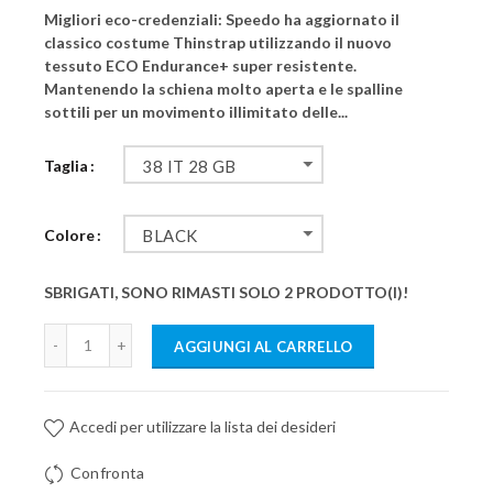
Migliori eco-credenziali: Speedo ha aggiornato il
classico costume Thinstrap utilizzando il nuovo
tessuto ECO Endurance+ super resistente.
Mantenendo la schiena molto aperta e le spalline
sottili per un movimento illimitato delle...
Taglia
38 IT 28 GB
Colore
BLACK
SBRIGATI, SONO RIMASTI SOLO 2 PRODOTTO(I)!
AGGIUNGI AL CARRELLO
Accedi per utilizzare la lista dei desideri
Confronta