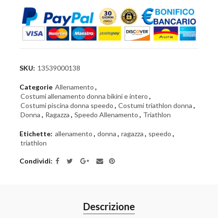
SKU:
13539000138
Categorie
Allenamento
,
Costumi allenamento donna bikini e intero
,
Costumi piscina donna speedo
,
Costumi triathlon donna
,
Donna
,
Ragazza
,
Speedo Allenamento
,
Triathlon
Etichette:
allenamento
,
donna
,
ragazza
,
speedo
,
triathlon
Condividi
Descrizione