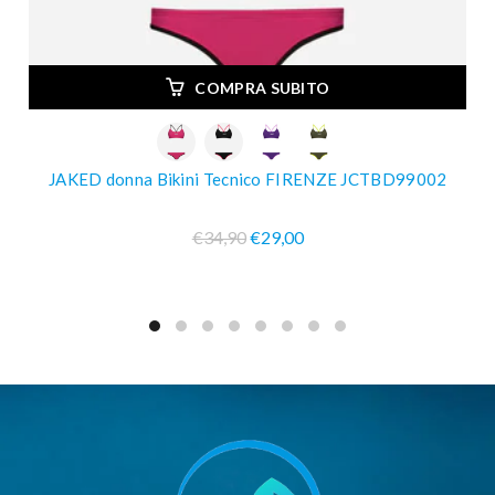
COMPRA SUBITO
JAKED donna Bikini Tecnico FIRENZE JCTBD99002
€34,90
€29,00