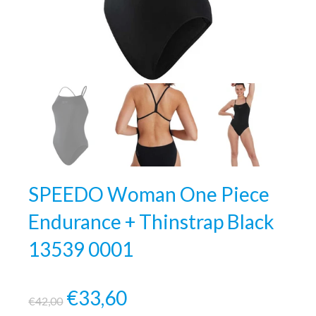
SPEEDO Woman One Piece
Endurance + Thinstrap Black
13539 0001
€33,60
€42,00