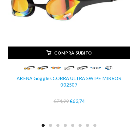
COMPRA SUBITO
ARENA Goggles COBRA ULTRA SWIPE MIRROR
002507
€74,99
€63,74