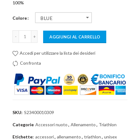
100%
Colore
BLUE
AGGIUNGI AL CARRELLO
Accedi per utilizzare la lista dei desideri
Confronta
SKU:
S23400010309
Categorie
Accessori nuoto
,
Allenamento
,
Triathlon
Etichette:
accessori
,
allenamento
,
triathlon
,
unisex