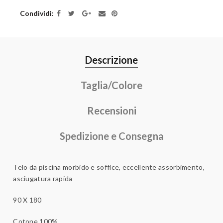
Condividi
Descrizione
Taglia/Colore
Recensioni
Spedizione e Consegna
Telo da piscina morbido e soffice, eccellente assorbimento,
asciugatura rapida
90 X 180
Cotone 100%