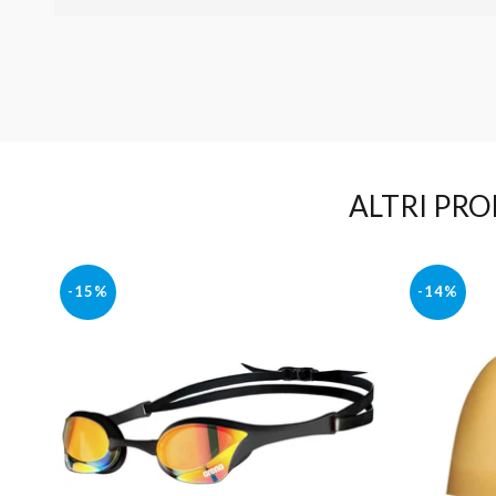
ALTRI PRO
-15%
-14%