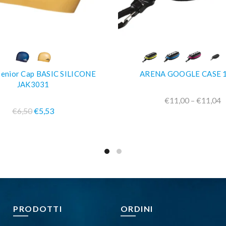
COMPRA SUBITO
COMPRA SUBIT
enior Cap BASIC SILICONE
ARENA GOOGLE CASE 
JAK3031
€11,00 – €11,04
€6,50
€5,53
PRODOTTI
ORDINI