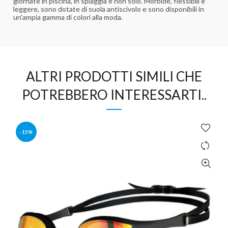
giornate in piscina, in spiaggia e non solo. Morbide, flessibili e
leggere, sono dotate di suola antiscivolo e sono disponibili in
un'ampia gamma di colori alla moda.
ALTRI PRODOTTI SIMILI CHE
POTREBBERO INTERESSARTI..
-15%