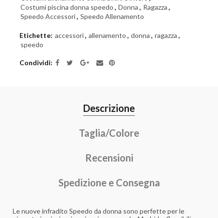
Costumi piscina donna speedo
,
Donna
,
Ragazza
,
Speedo Accessori
,
Speedo Allenamento
Etichette:
accessori
,
allenamento
,
donna
,
ragazza
,
speedo
Condividi
Descrizione
Taglia/Colore
Recensioni
Spedizione e Consegna
Le nuove infradito Speedo da donna sono perfette per le