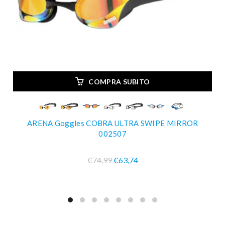
COMPRA SUBITO
ARENA Goggles COBRA ULTRA SWIPE MIRROR
002507
€74,99
€63,74