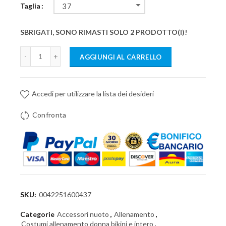
Taglia
37
SBRIGATI, SONO RIMASTI SOLO 2 PRODOTTO(I)!
AGGIUNGI AL CARRELLO
Accedi per utilizzare la lista dei desideri
Confronta
SKU:
0042251600437
Categorie
Accessori nuoto
,
Allenamento
,
Costumi allenamento donna bikini e intero
,