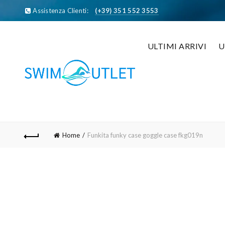
Assistenza Clienti:
(+39) 351 552 3553
ULTIMI ARRIVI
Home
Funkita funky case goggle case fkg019n