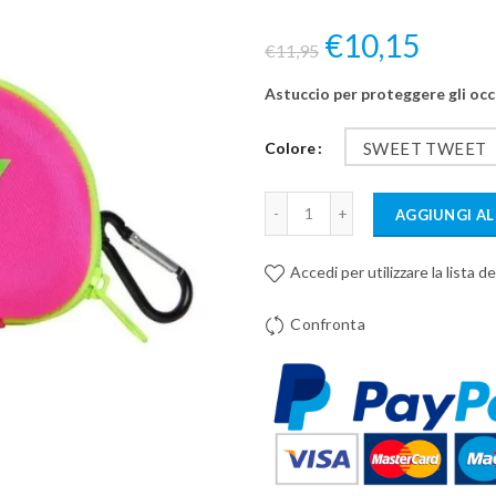
€10,15
€11,95
Astuccio per proteggere gli occh
Colore
SWEET TWEET
AGGIUNGI AL
Accedi per utilizzare la lista de
Confronta