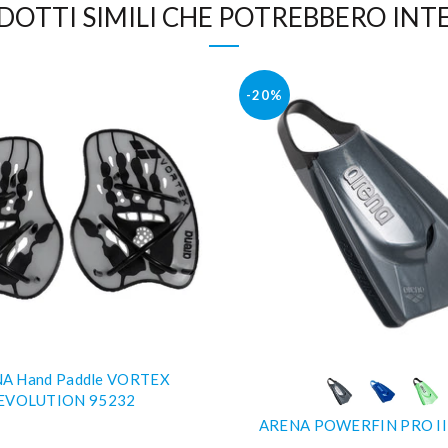
DOTTI SIMILI CHE POTREBBERO INTE
-20%
A Hand Paddle VORTEX
COMPRA SUBITO
COMPRA SUBIT
EVOLUTION 95232
ARENA POWERFIN PRO II