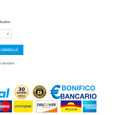
ialini.
 CARRELLO
i desideri