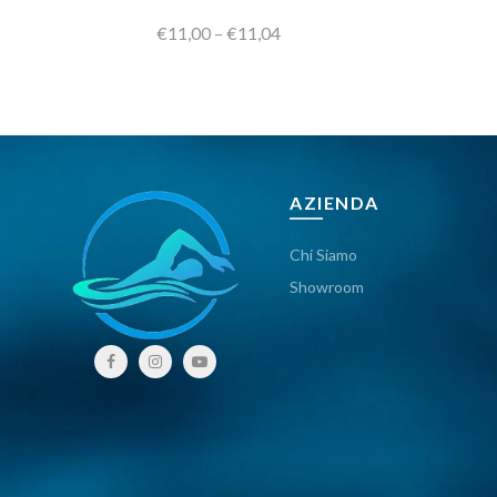
€11,00 – €11,04
AZIENDA
Chi Siamo
Showroom