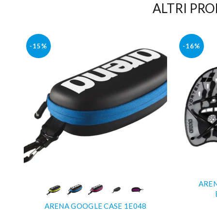
ALTRI PRO
-15%
-16%
AREN
COMPRA SUBITO
ARENA GOOGLE CASE 1E048