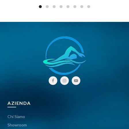
AZIENDA
Chi Siamo
Showroom