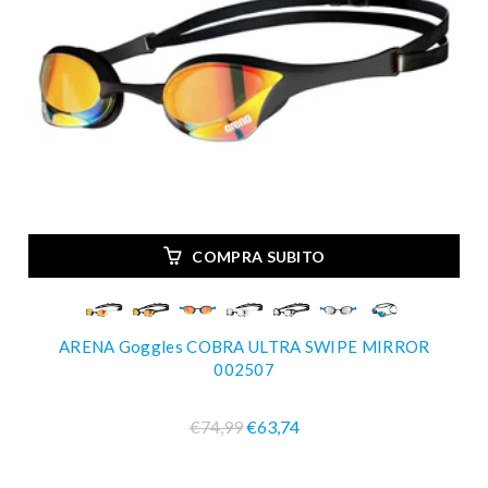
COMPRA SUBITO
ARENA Goggles COBRA ULTRA SWIPE MIRROR
002507
€74,99
€63,74