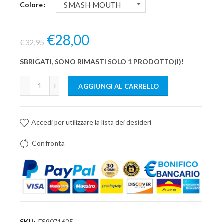
Colore
SMASH MOUTH
€28,00
€32,95
SBRIGATI, SONO RIMASTI SOLO 1 PRODOTTO(I)!
AGGIUNGI AL CARRELLO
Accedi per utilizzare la lista dei desideri
Confronta
SKU:
FS9071625