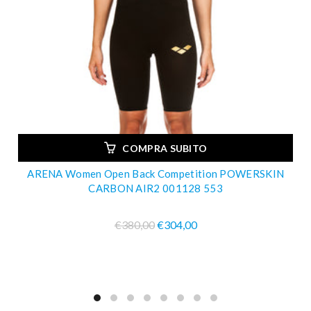
COMPRA SUBITO
ARENA Women Open Back Competition POWERSKIN
CARBON AIR2 001128 553
€380,00
€304,00