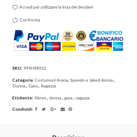
Accedi per utilizzare la lista dei desideri
Confronta
SKU:
999H98922
Categorie
Costumoni Arena, Speedo e Jaked donna
,
Donna
,
Gara
,
Ragazza
Etichette:
Akron
,
donna
,
gara
,
ragazza
Condividi