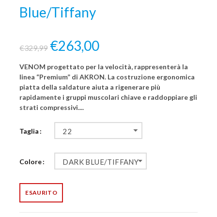
Blue/Tiffany
€263,00
€329,99
VENOM progettato per la velocità, rappresenterà la
linea “Premium” di AKRON. La costruzione ergonomica
piatta della saldature aiuta a rigenerare più
rapidamente i gruppi muscolari chiave e raddoppiare gli
strati compressivi....
Taglia
22
Colore
DARK BLUE/TIFFANY
ESAURITO