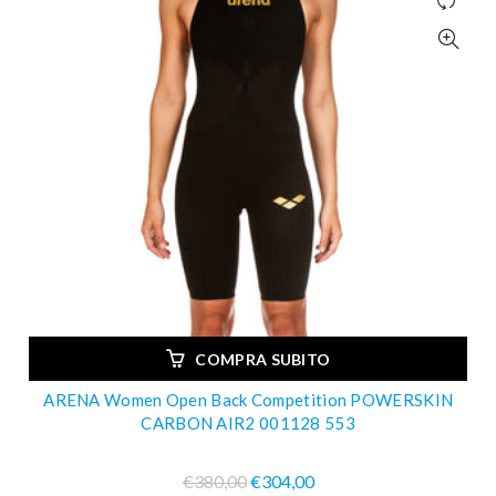
COMPRA SUBITO
ARENA Women Open Back Competition POWERSKIN
CARBON AIR2 001128 553
€380,00
€304,00