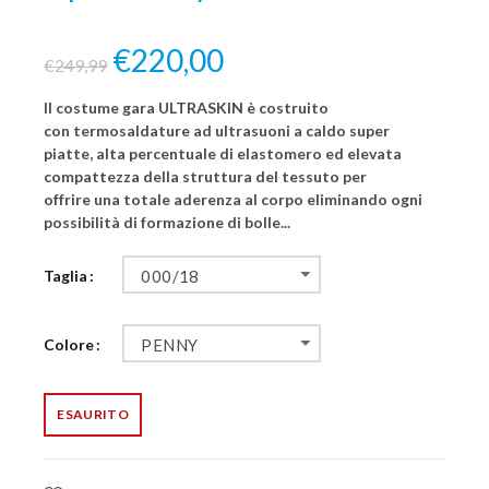
€220,00
€249,99
Il costume gara ULTRASKIN è costruito
con termosaldature ad ultrasuoni a caldo super
piatte, alta percentuale di elastomero ed elevata
compattezza della struttura del tessuto per
offrire una totale aderenza al corpo eliminando ogni
possibilità di formazione di bolle...
Taglia
000/18
Colore
PENNY
ESAURITO