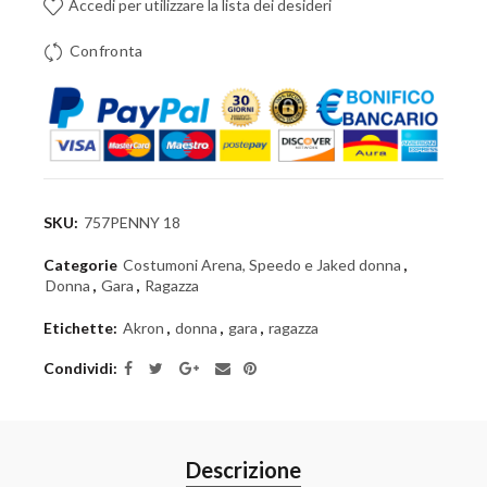
Accedi per utilizzare la lista dei desideri
Confronta
SKU:
757PENNY 18
Categorie
Costumoni Arena, Speedo e Jaked donna
,
Donna
,
Gara
,
Ragazza
Etichette:
Akron
,
donna
,
gara
,
ragazza
Condividi
Descrizione