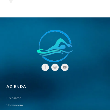
AZIENDA
Chi Siamo
Showroom