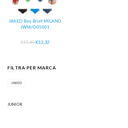
JAKED Boy Brief MILANO
JWNUO05001
€15,40
€12,32
FILTRA PER MARCA
JAKED
JUNIOR