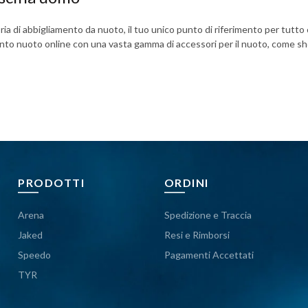
ia di abbigliamento da nuoto, il tuo unico punto di riferimento per tutto c
ento nuoto online con una vasta gamma di accessori per il nuoto, come sho
PRODOTTI
ORDINI
Arena
Spedizione e Traccia
Jaked
Resi e Rimborsi
Speedo
Pagamenti Accettati
TYR