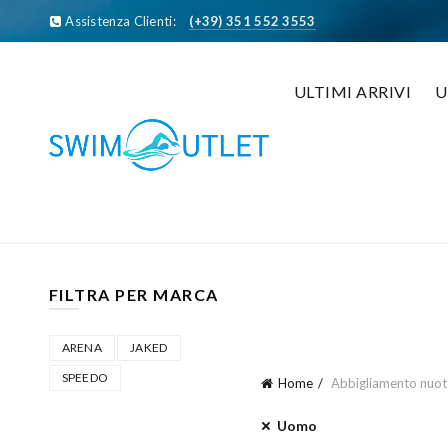
Assistenza Clienti:
(+39) 351 552 3553
ULTIMI ARRIVI
FILTRA PER MARCA
ARENA
JAKED
SPEEDO
Home
Abbigliamento nuo
Uomo