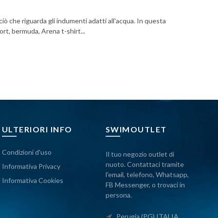
iò che riguarda gli indumenti adatti all'acqua. In questa
rt, bermuda, Arena t-shirt...
ULTERIORI INFO
SWIMOUTLET
Condizioni d'uso
Il tuo negozio outlet di
nuoto. Contattaci tramite
Informativa Privacy
l'email, telefono, Whatsapp,
Informativa Cookies
FB Messenger, o trovaci in
persona.
Perugia (PG) ITALIA